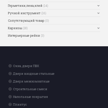
Герметики,пена,клей
(14)
Ручной инструмент
(16)
Сопутствующий товар
(0)
Карнизы
(18)
Интерьерные рейки
(3)
Окна, двери ПВХ
Двери входные стальные
Двери межкомнатные
Строительные смеси
Напольные покрытия
Плинтус