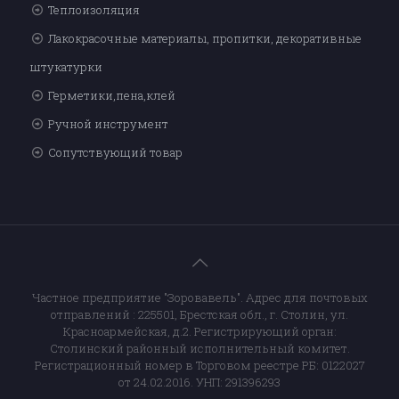
Теплоизоляция
Лакокрасочные материалы, пропитки, декоративные
штукатурки
Герметики,пена,клей
Ручной инструмент
Сопутствующий товар
Частное предприятие "Зоровавель". Адрес для почтовых
отправлений : 225501, Брестская обл., г. Столин, ул.
Красноармейская, д.2. Регистрирующий орган:
Столинский районный исполнительный комитет.
Регистрационный номер в Торговом реестре РБ: 0122027
от 24.02.2016. УНП: 291396293