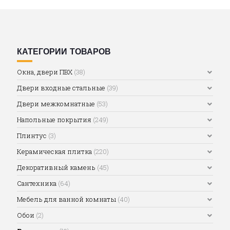
КАТЕГОРИИ ТОВАРОВ
Окна, двери ПВХ
(38)
Двери входные стальные
(39)
Двери межкомнатные
(53)
Напольные покрытия
(249)
Плинтус
(3)
Керамическая плитка
(220)
Декоративный камень
(45)
Сантехника
(64)
Мебель для ванной комнаты
(40)
Обои
(2)