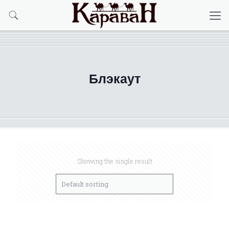
Блэкаут
Showing the single result